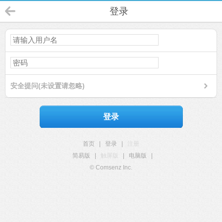
登录
安全提问(未设置请忽略)
登录
首页
|
登录
|
注册
简易版
|
触屏版
|
电脑版
|
© Comsenz Inc.