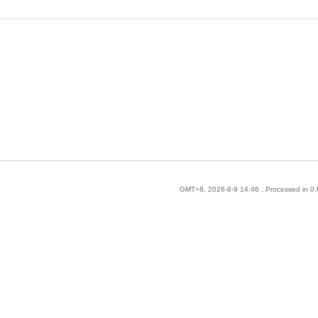
GMT+8, 2026-8-9 14:46
, Processed in 0