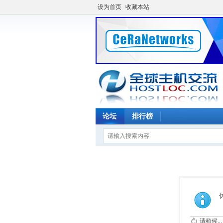
设为首页
收藏本站
论坛
排行榜
请稍候...