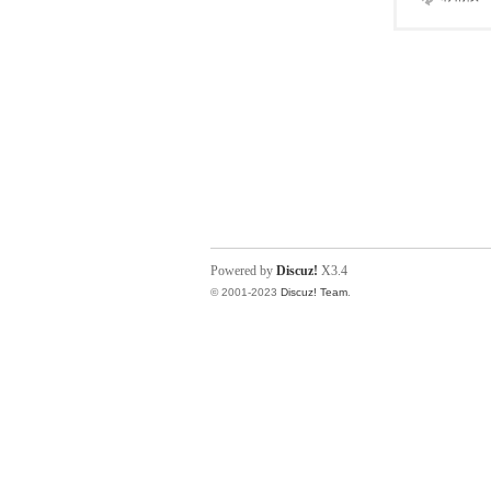
Powered by
Discuz!
X3.4
© 2001-2023
Discuz! Team
.