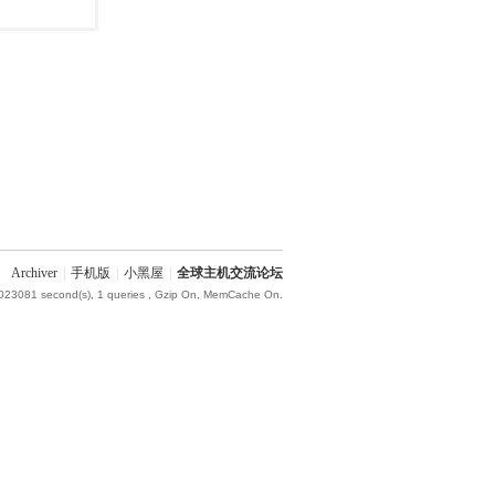
Archiver
|
手机版
|
小黑屋
|
全球主机交流论坛
.023081 second(s), 1 queries , Gzip On, MemCache On.