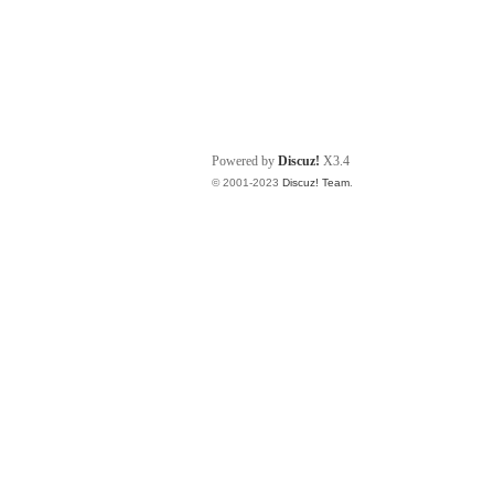
Powered by
Discuz!
X3.4
© 2001-2023
Discuz! Team
.