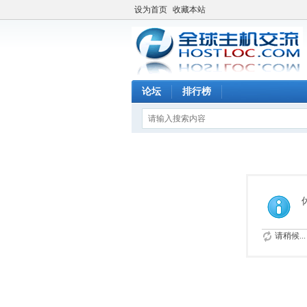
设为首页
收藏本站
论坛
排行榜
请稍候...