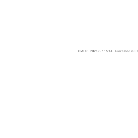
GMT+8, 2026-8-7 15:44
, Processed in 0