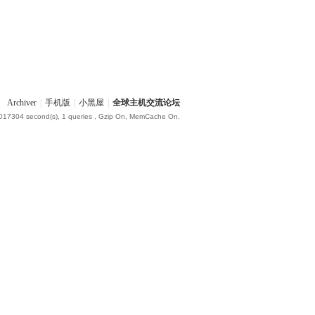
Archiver
|
手机版
|
小黑屋
|
全球主机交流论坛
.017304 second(s), 1 queries , Gzip On, MemCache On.