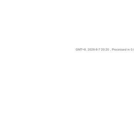
GMT+8, 2026-8-7 20:20
, Processed in 0