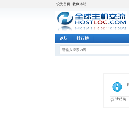
设为首页
收藏本站
论坛
排行榜
请稍候...