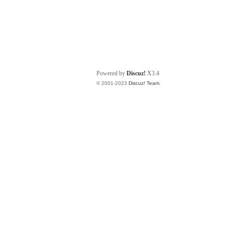
Powered by
Discuz!
X3.4
© 2001-2023
Discuz! Team
.