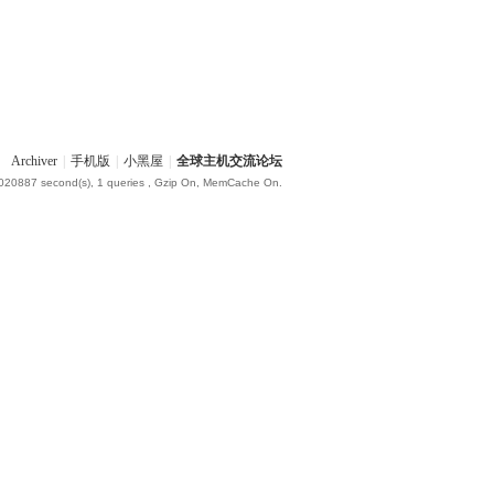
Archiver
|
手机版
|
小黑屋
|
全球主机交流论坛
.020887 second(s), 1 queries , Gzip On, MemCache On.