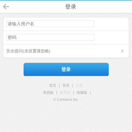
登录
安全提问(未设置请忽略)
登录
首页
|
登录
|
注册
简易版
|
触屏版
|
电脑版
|
© Comsenz Inc.