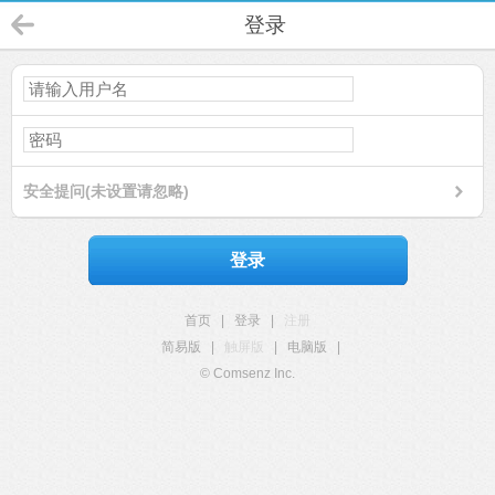
登录
安全提问(未设置请忽略)
登录
首页
|
登录
|
注册
简易版
|
触屏版
|
电脑版
|
© Comsenz Inc.