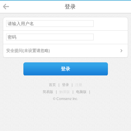
登录
安全提问(未设置请忽略)
登录
首页
|
登录
|
注册
简易版
|
触屏版
|
电脑版
|
© Comsenz Inc.