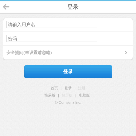
登录
安全提问(未设置请忽略)
登录
首页
|
登录
|
注册
简易版
|
触屏版
|
电脑版
|
© Comsenz Inc.