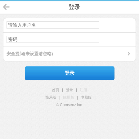
登录
安全提问(未设置请忽略)
登录
首页
|
登录
|
注册
简易版
|
触屏版
|
电脑版
|
© Comsenz Inc.