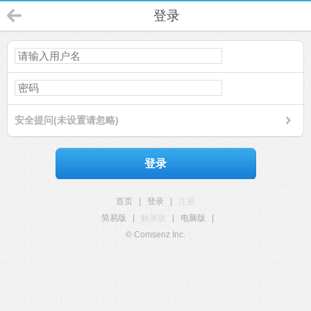
登录
安全提问(未设置请忽略)
登录
首页
|
登录
|
注册
简易版
|
触屏版
|
电脑版
|
© Comsenz Inc.