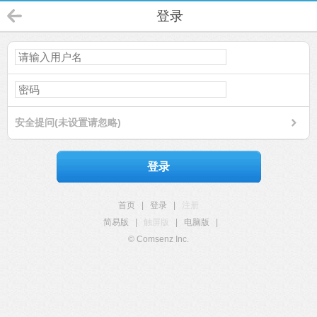
登录
安全提问(未设置请忽略)
登录
首页
|
登录
|
注册
简易版
|
触屏版
|
电脑版
|
© Comsenz Inc.