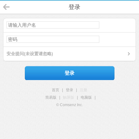
登录
安全提问(未设置请忽略)
登录
首页
|
登录
|
注册
简易版
|
触屏版
|
电脑版
|
© Comsenz Inc.