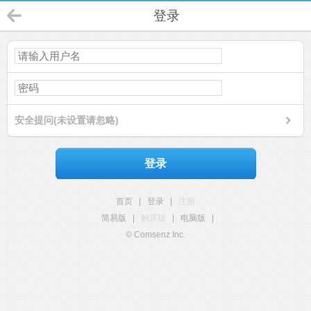
登录
安全提问(未设置请忽略)
登录
首页
|
登录
|
注册
简易版
|
触屏版
|
电脑版
|
© Comsenz Inc.