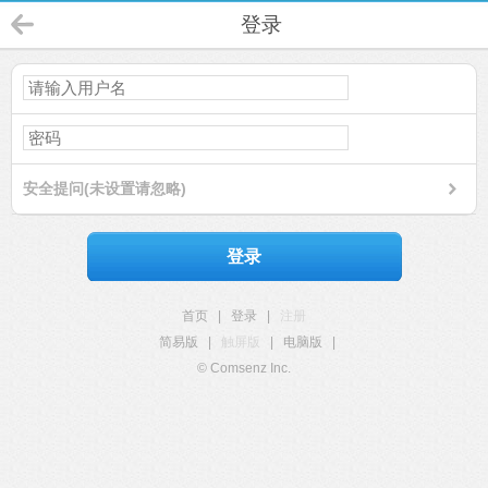
登录
安全提问(未设置请忽略)
登录
首页
|
登录
|
注册
简易版
|
触屏版
|
电脑版
|
© Comsenz Inc.