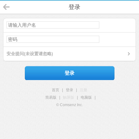
登录
安全提问(未设置请忽略)
登录
首页
|
登录
|
注册
简易版
|
触屏版
|
电脑版
|
© Comsenz Inc.