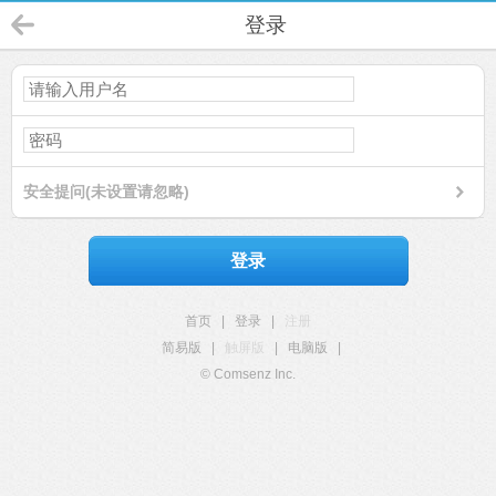
登录
安全提问(未设置请忽略)
登录
首页
|
登录
|
注册
简易版
|
触屏版
|
电脑版
|
© Comsenz Inc.