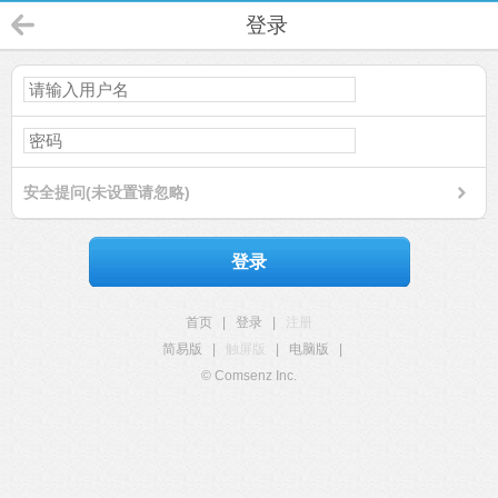
登录
安全提问(未设置请忽略)
登录
首页
|
登录
|
注册
简易版
|
触屏版
|
电脑版
|
© Comsenz Inc.