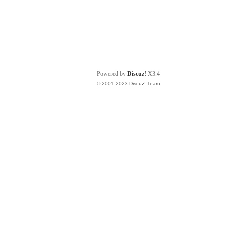
Powered by
Discuz!
X3.4
© 2001-2023
Discuz! Team
.