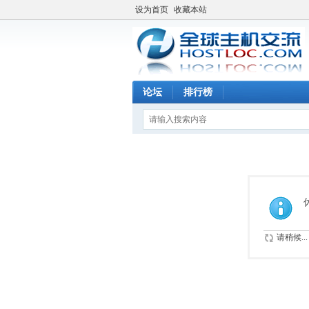
设为首页
收藏本站
论坛
排行榜
请稍候...