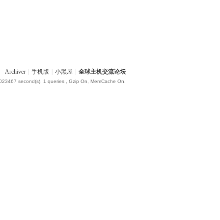
Archiver
|
手机版
|
小黑屋
|
全球主机交流论坛
.023467 second(s), 1 queries , Gzip On, MemCache On.