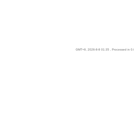
GMT+8, 2026-8-8 01:35
, Processed in 0