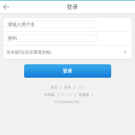
登录
安全提问(未设置请忽略)
登录
首页
|
登录
|
注册
简易版
|
触屏版
|
电脑版
|
© Comsenz Inc.