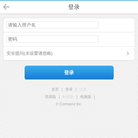
登录
安全提问(未设置请忽略)
登录
首页
|
登录
|
注册
简易版
|
触屏版
|
电脑版
|
© Comsenz Inc.