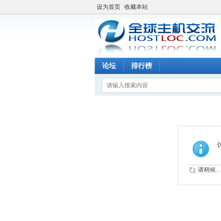
设为首页
收藏本站
论坛
排行榜
请稍候...