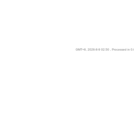
GMT+8, 2026-8-9 02:50
, Processed in 0