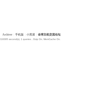
Archiver
|
手机版
|
小黑屋
|
全球主机交流论坛
.018395 second(s), 1 queries , Gzip On, MemCache On.