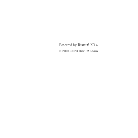
Powered by
Discuz!
X3.4
© 2001-2023
Discuz! Team
.