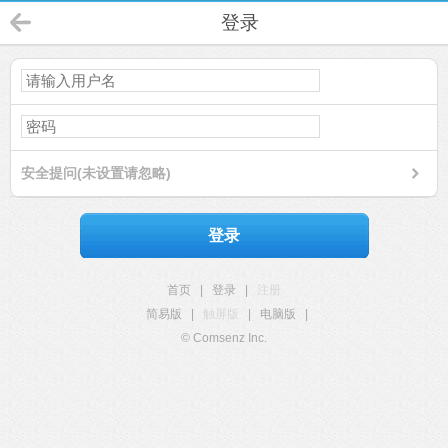
登录
安全提问(未设置请忽略)
登录
首页
|
登录
|
注册
简易版
|
触屏版
|
电脑版
|
© Comsenz Inc.