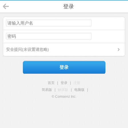
登录
安全提问(未设置请忽略)
登录
首页
|
登录
|
注册
简易版
|
触屏版
|
电脑版
|
© Comsenz Inc.