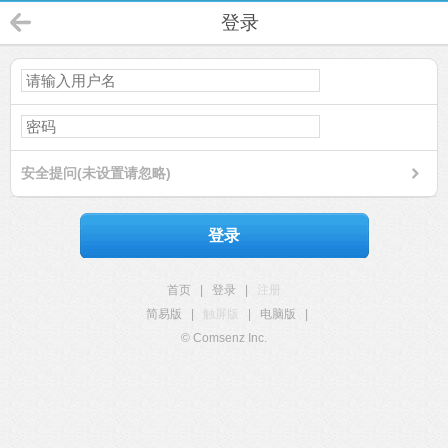
登录
安全提问(未设置请忽略)
登录
首页
|
登录
|
注册
简易版
|
触屏版
|
电脑版
|
© Comsenz Inc.