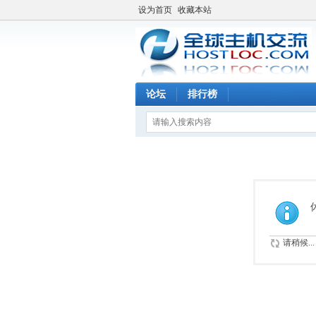
设为首页
收藏本站
论坛
排行榜
请稍候...