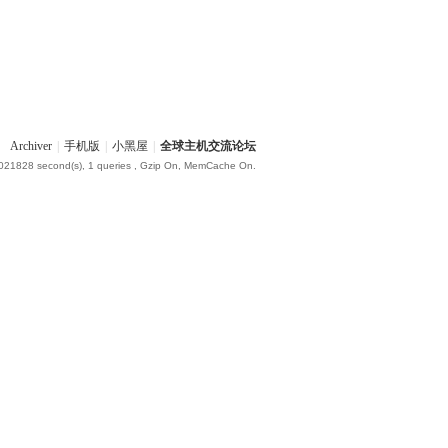
Archiver
|
手机版
|
小黑屋
|
全球主机交流论坛
.021828 second(s), 1 queries , Gzip On, MemCache On.