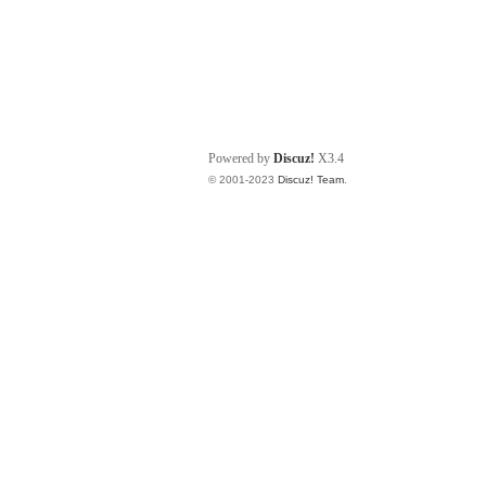
Powered by
Discuz!
X3.4
© 2001-2023
Discuz! Team
.