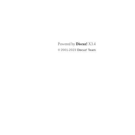
Powered by
Discuz!
X3.4
© 2001-2023
Discuz! Team
.