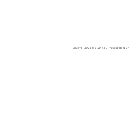
GMT+8, 2026-8-7 19:43
, Processed in 0