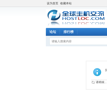
设为首页
收藏本站
论坛
排行榜
请稍候...