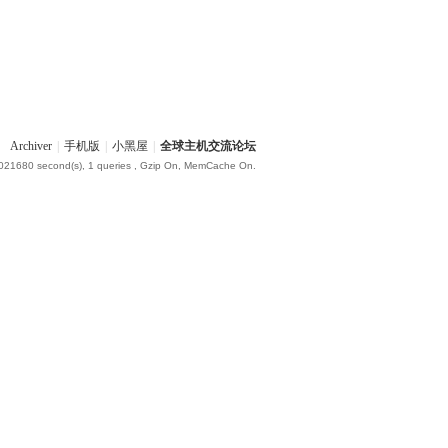
Archiver
|
手机版
|
小黑屋
|
全球主机交流论坛
.021680 second(s), 1 queries , Gzip On, MemCache On.