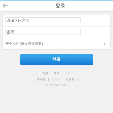
登录
安全提问(未设置请忽略)
登录
首页
|
登录
|
注册
简易版
|
触屏版
|
电脑版
|
© Comsenz Inc.