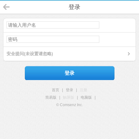
登录
安全提问(未设置请忽略)
登录
首页
|
登录
|
注册
简易版
|
触屏版
|
电脑版
|
© Comsenz Inc.