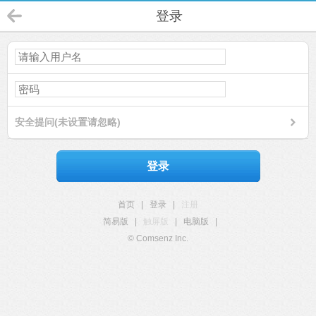
登录
安全提问(未设置请忽略)
登录
首页
|
登录
|
注册
简易版
|
触屏版
|
电脑版
|
© Comsenz Inc.