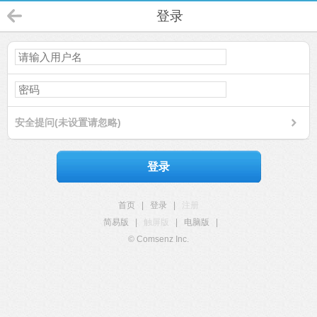
登录
安全提问(未设置请忽略)
登录
首页
|
登录
|
注册
简易版
|
触屏版
|
电脑版
|
© Comsenz Inc.