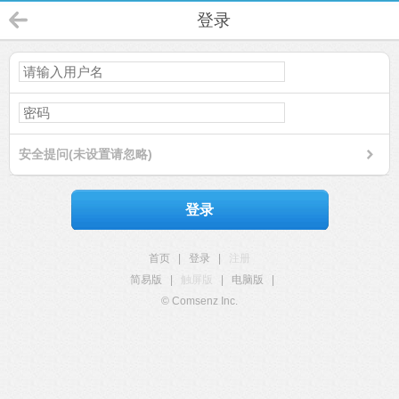
登录
安全提问(未设置请忽略)
登录
首页
|
登录
|
注册
简易版
|
触屏版
|
电脑版
|
© Comsenz Inc.