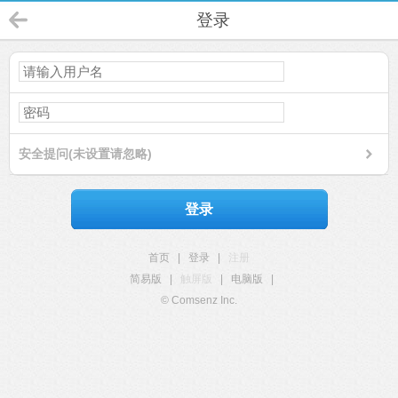
登录
安全提问(未设置请忽略)
登录
首页
|
登录
|
注册
简易版
|
触屏版
|
电脑版
|
© Comsenz Inc.