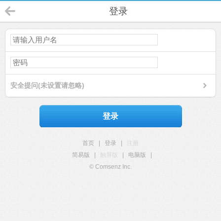
登录
安全提问(未设置请忽略)
登录
首页
|
登录
|
注册
简易版
|
触屏版
|
电脑版
|
© Comsenz Inc.