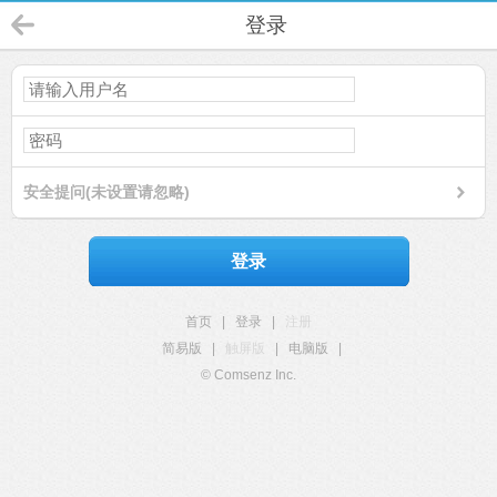
登录
安全提问(未设置请忽略)
登录
首页
|
登录
|
注册
简易版
|
触屏版
|
电脑版
|
© Comsenz Inc.