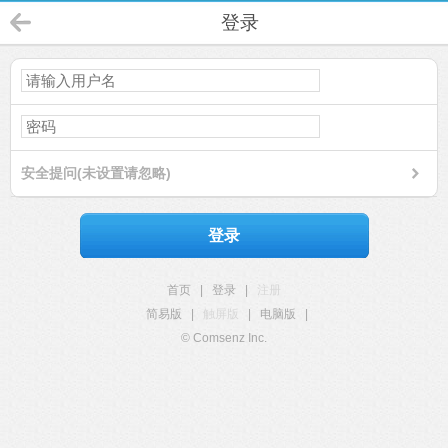
登录
安全提问(未设置请忽略)
登录
首页
|
登录
|
注册
简易版
|
触屏版
|
电脑版
|
© Comsenz Inc.