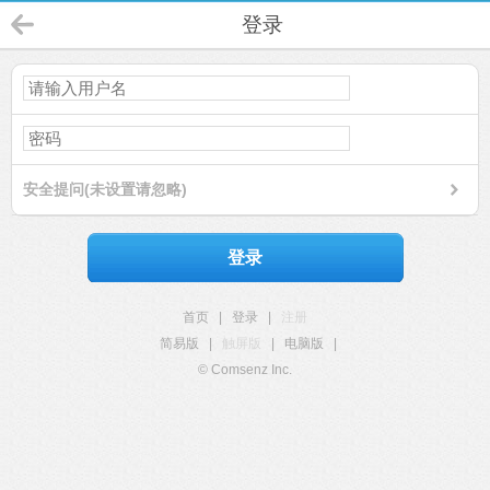
登录
安全提问(未设置请忽略)
登录
首页
|
登录
|
注册
简易版
|
触屏版
|
电脑版
|
© Comsenz Inc.