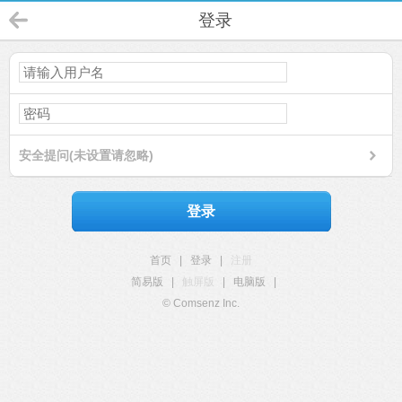
登录
安全提问(未设置请忽略)
登录
首页
|
登录
|
注册
简易版
|
触屏版
|
电脑版
|
© Comsenz Inc.