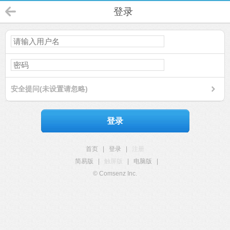
登录
安全提问(未设置请忽略)
登录
首页
|
登录
|
注册
简易版
|
触屏版
|
电脑版
|
© Comsenz Inc.