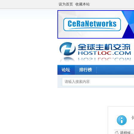
设为首页
收藏本站
论坛
排行榜
请稍候...