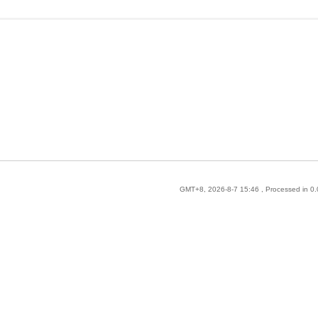
GMT+8, 2026-8-7 15:46
, Processed in 0