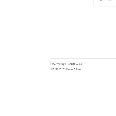
Powered by
Discuz!
X3.4
© 2001-2023
Discuz! Team
.