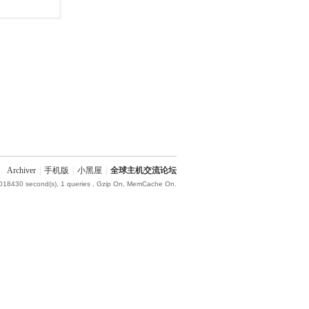
Archiver
|
手机版
|
小黑屋
|
全球主机交流论坛
.018430 second(s), 1 queries , Gzip On, MemCache On.