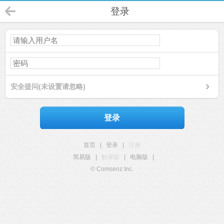
登录
安全提问(未设置请忽略)
登录
首页
|
登录
|
注册
简易版
|
触屏版
|
电脑版
|
© Comsenz Inc.