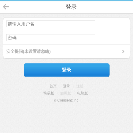
登录
安全提问(未设置请忽略)
登录
首页
|
登录
|
注册
简易版
|
触屏版
|
电脑版
|
© Comsenz Inc.