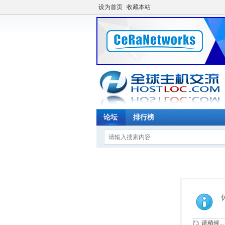
设为首页
收藏本站
论坛
排行榜
请稍候...