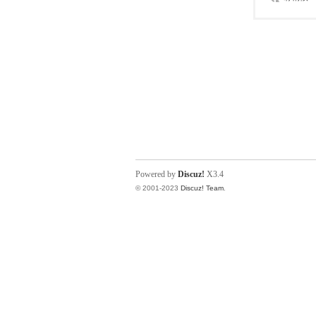
Powered by
Discuz!
X3.4
© 2001-2023
Discuz! Team
.