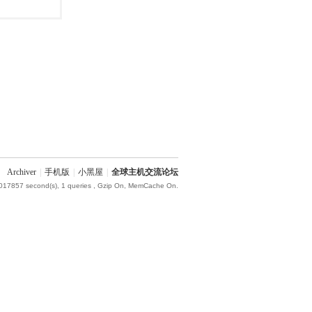
Archiver
|
手机版
|
小黑屋
|
全球主机交流论坛
.017857 second(s), 1 queries , Gzip On, MemCache On.