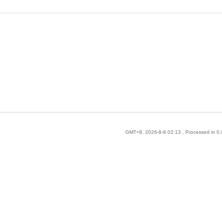
GMT+8, 2026-8-8 02:13
, Processed in 0