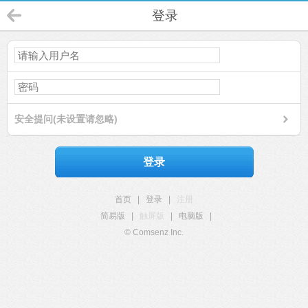
登录
安全提问(未设置请忽略)
登录
首页
|
登录
|
注册
简易版
|
触屏版
|
电脑版
|
© Comsenz Inc.