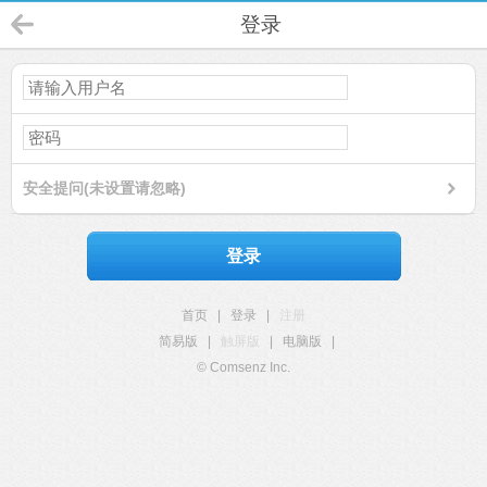
登录
安全提问(未设置请忽略)
登录
首页
|
登录
|
注册
简易版
|
触屏版
|
电脑版
|
© Comsenz Inc.