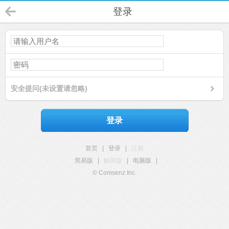
登录
安全提问(未设置请忽略)
登录
首页
|
登录
|
注册
简易版
|
触屏版
|
电脑版
|
© Comsenz Inc.