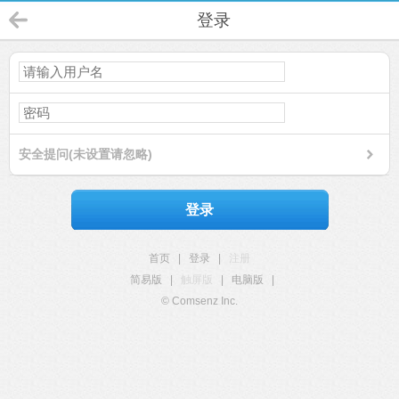
登录
安全提问(未设置请忽略)
登录
首页
|
登录
|
注册
简易版
|
触屏版
|
电脑版
|
© Comsenz Inc.