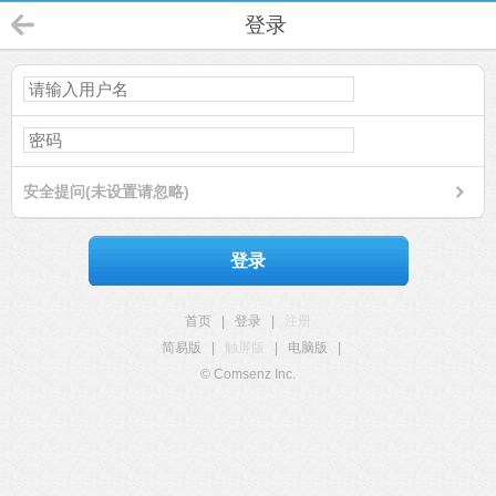
登录
安全提问(未设置请忽略)
登录
首页
|
登录
|
注册
简易版
|
触屏版
|
电脑版
|
© Comsenz Inc.