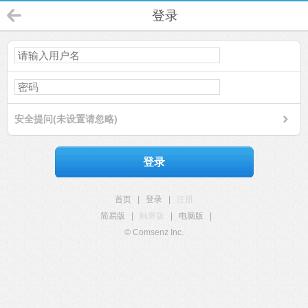
登录
安全提问(未设置请忽略)
登录
首页
|
登录
|
注册
简易版
|
触屏版
|
电脑版
|
© Comsenz Inc.