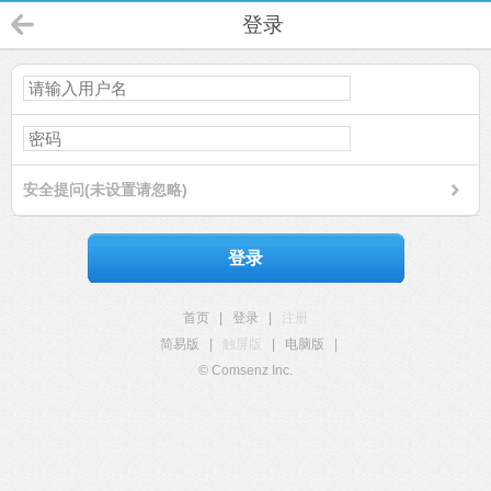
登录
安全提问(未设置请忽略)
登录
首页
|
登录
|
注册
简易版
|
触屏版
|
电脑版
|
© Comsenz Inc.