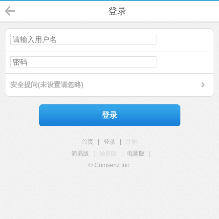
登录
安全提问(未设置请忽略)
登录
首页
|
登录
|
注册
简易版
|
触屏版
|
电脑版
|
© Comsenz Inc.